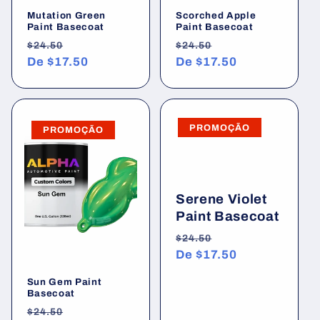
Mutation Green
Scorched Apple
Paint Basecoat
Paint Basecoat
Preço
Preço
Preço
Preço
$24.50
$24.50
normal
De
$17.50
promocional
normal
De
$17.50
promocional
PROMOÇÃO
PROMOÇÃO
Serene Violet
Paint Basecoat
Preço
Preço
$24.50
normal
De
$17.50
promocional
Sun Gem Paint
Basecoat
Preço
Preço
$24.50