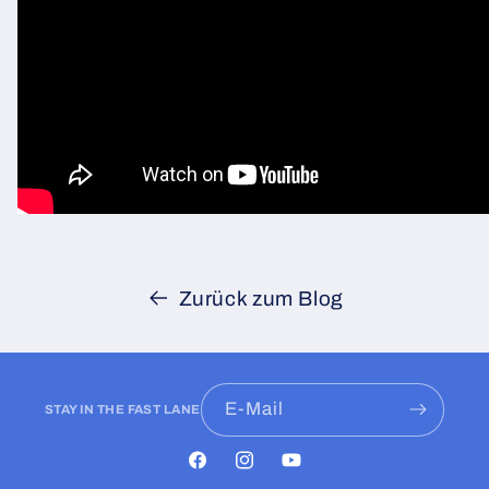
Zurück zum Blog
E-Mail
STAY IN THE FAST LANE
Facebook
Instagram
YouTube